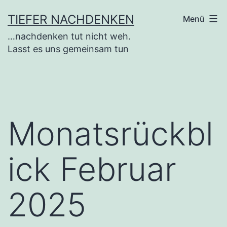
Zum
TIEFER NACHDENKEN
Menü
Inhalt
…nachdenken tut nicht weh.
springen
Lasst es uns gemeinsam tun
Monatsrückbl
ick Februar
2025