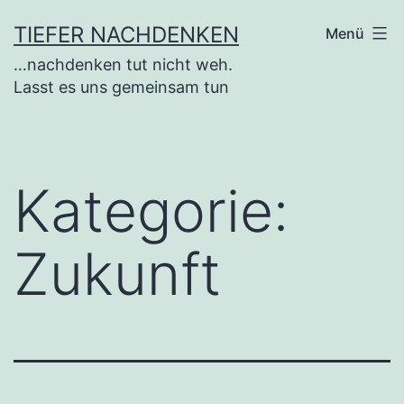
Zum
TIEFER NACHDENKEN
Menü
Inhalt
…nachdenken tut nicht weh.
springen
Lasst es uns gemeinsam tun
Kategorie:
Zukunft