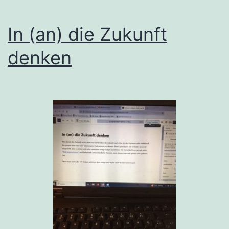
In (an) die Zukunft
denken