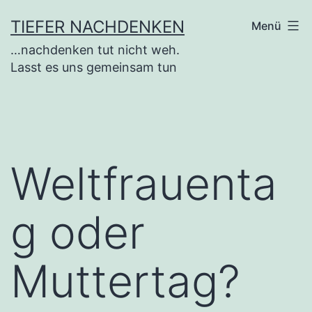
Zum
TIEFER NACHDENKEN
Menü
Inhalt
…nachdenken tut nicht weh.
springen
Lasst es uns gemeinsam tun
Weltfrauenta
g oder
Muttertag?