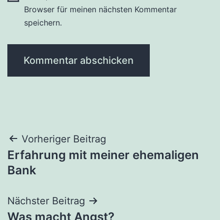
Browser für meinen nächsten Kommentar
speichern.
Beitragsnavigation
Vorheriger Beitrag
Erfahrung mit meiner ehemaligen
Bank
Nächster Beitrag
Was macht Angst?