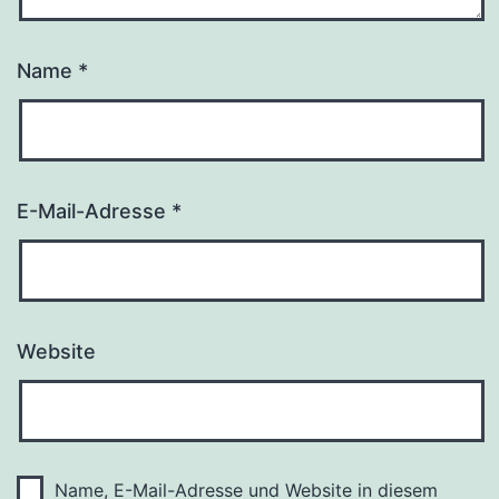
Name
*
E-Mail-Adresse
*
Website
Name, E-Mail-Adresse und Website in diesem