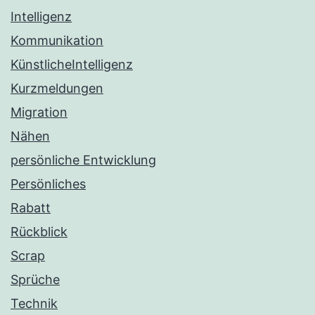
Intelligenz
Kommunikation
KünstlicheIntelligenz
Kurzmeldungen
Migration
Nähen
persönliche Entwicklung
Persönliches
Rabatt
Rückblick
Scrap
Sprüche
Technik