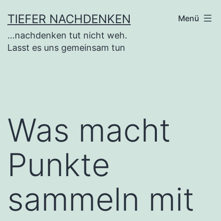
Zum
TIEFER NACHDENKEN
Menü
Inhalt
…nachdenken tut nicht weh.
springen
Lasst es uns gemeinsam tun
Was macht
Punkte
sammeln mit