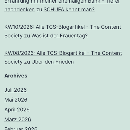
Erfahrung mit meiner ehemaligen Bank - Tiefer
nachdenken
zu
SCHUFA kennt man?
KW10/2026: Alle TCS-Blogartikel - The Content
Society
zu
Was ist der Frauentag?
KW08/2026: Alle TCS-Blogartikel - The Content
Society
zu
Über den Frieden
Archives
Juli 2026
Mai 2026
April 2026
März 2026
Februar 2026