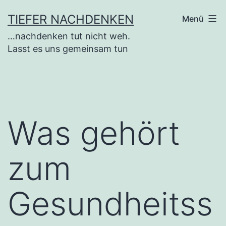
Zum
TIEFER NACHDENKEN
Menü
Inhalt
…nachdenken tut nicht weh.
springen
Lasst es uns gemeinsam tun
Was gehört
zum
Gesundheitss